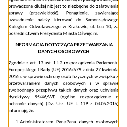
prowadzone dłużej niż jest to niezbędne do załatwienia
sprawy (przewlekłość). Ponaglenie, zawierające
uzasadnienie należy kierować do Samorządowego
Kolegium Odwoławczego w Krakowie, ul. Lea 10, za
pośrednictwem Prezydenta Miasta Oświęcim.
INFORMACJA DOTYCZĄCA PRZETWARZANIA
DANYCH OSOBOWYCH
Zgodnie z art. 13 ust. 1 i 2 rozporządzenia Parlamentu
Europejskiego i Rady (UE) 2016/679 z dnia 27 kwietnia
2016 r. w sprawie ochrony osób fizycznych w związku z
przetwarzaniem danych osobowych i w sprawie
swobodnego przepływu takich danych oraz uchylenia
dyrektywy 95/46/WE (ogólne rozporządzenie o
ochronie danych) (Dz. Urz. UE L 119 z 04.05.2016)
informuję, że:
Administratorem Pani/Pana danych osobowych