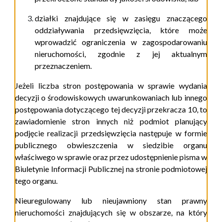
działki znajdujące się w zasięgu znaczącego
oddziaływania przedsięwzięcia, które może
wprowadzić ograniczenia w zagospodarowaniu
nieruchomości, zgodnie z jej aktualnym
przeznaczeniem.
Jeżeli liczba stron postępowania w sprawie wydania
decyzji o środowiskowych uwarunkowaniach lub innego
postępowania dotyczącego tej decyzji przekracza 10, to
zawiadomienie stron innych niż podmiot planujący
podjęcie realizacji przedsięwzięcia następuje w formie
publicznego obwieszczenia w siedzibie organu
właściwego w sprawie oraz przez udostępnienie pisma w
Biuletynie Informacji Publicznej na stronie podmiotowej
tego organu.
Nieuregulowany lub nieujawniony stan prawny
nieruchomości znajdujących się w obszarze, na który