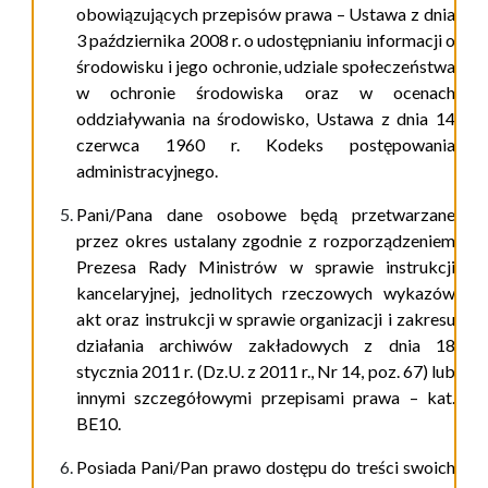
obowiązujących przepisów prawa – Ustawa z dnia
3 października 2008 r. o udostępnianiu informacji o
środowisku i jego ochronie, udziale społeczeństwa
w ochronie środowiska oraz w ocenach
oddziaływania na środowisko, Ustawa z dnia 14
czerwca 1960 r. Kodeks postępowania
administracyjnego.
Pani/Pana dane osobowe będą przetwarzane
przez okres ustalany zgodnie z rozporządzeniem
Prezesa Rady Ministrów w sprawie instrukcji
kancelaryjnej, jednolitych rzeczowych wykazów
akt oraz instrukcji w sprawie organizacji i zakresu
działania archiwów zakładowych z dnia 18
stycznia 2011 r. (Dz.U. z 2011 r., Nr 14, poz. 67) lub
innymi szczegółowymi przepisami prawa – kat.
BE10.
Posiada Pani/Pan prawo dostępu do treści swoich