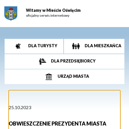
Witamy w Mieście Oświęcim
oficjalny serwis internetowy
DLA TURYSTY
DLA MIESZKAŃCA
DLA PRZEDSIĘBIORCY
URZĄD MIASTA
25.10.2023
OBWIESZCZENIE PREZYDENTA MIASTA