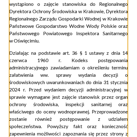
wystąpiono o zajęcie stanowiska do Regionalnego
Dyrektora Ochrony Środowiska w Krakowie, Dyrektora
Regionalnego Zarządu Gospodarki Wodnej w Krakowie
Państwowe Gospodarstwo Wodne Wody Polskie oraz
Państwowego Powiatowego Inspektora Sanitarnego
w Oświęcimiu.
Działając na podstawie
art.
36 § 1 ustawy z dnia 14
czerwca 1960 r. Kodeks postępowania
administracyjnego zawiadamiam o określeniu terminu
załatwienia ww. sprawy wydania decyzji o
środowiskowych uwarunkowaniach do dnia 31 stycznia
2024 r. Przed wydaniem decyzji administracyjnej w
sprawie wymagane jest zajęcie stanowisk przez organ
ochrony środowiska, inspekcji sanitarnej oraz
właściwego do oceny wodnoprawnej. Przeprowadzone
zostanie również postępowanie z udziałem
społeczeństwa. Powyższy fakt oraz konieczność
zapewnienia możliwości zapoznania się przez strony z