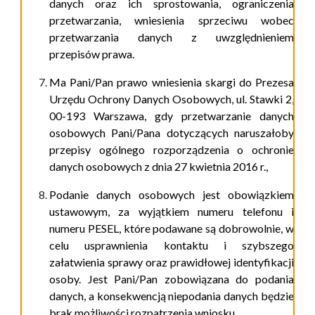
danych oraz ich sprostowania, ograniczenia
przetwarzania, wniesienia sprzeciwu wobec
przetwarzania danych z uwzględnieniem
przepisów prawa.
Ma Pani/Pan prawo wniesienia skargi do Prezesa
Urzędu Ochrony Danych Osobowych, ul. Stawki 2,
00-193 Warszawa, gdy przetwarzanie danych
osobowych Pani/Pana dotyczących naruszałoby
przepisy ogólnego rozporządzenia o ochronie
danych osobowych z dnia 27 kwietnia 2016 r.,
Podanie danych osobowych jest obowiązkiem
ustawowym, za wyjątkiem numeru telefonu i
numeru PESEL, które podawane są dobrowolnie, w
celu usprawnienia kontaktu i szybszego
załatwienia sprawy oraz prawidłowej identyfikacji
osoby. Jest Pani/Pan zobowiązana do podania
danych, a konsekwencją niepodania danych będzie
brak możliwości rozpatrzenia wniosku.