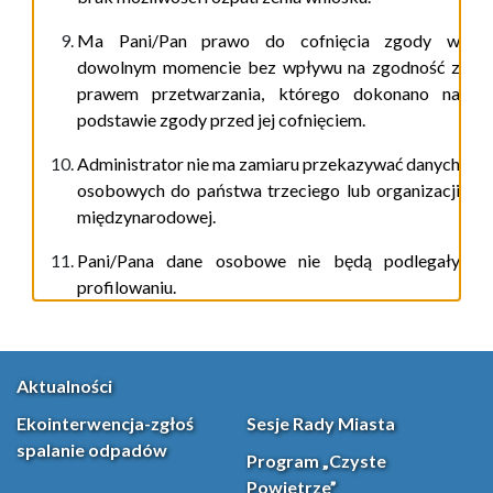
Ma Pani/Pan prawo do cofnięcia zgody w
dowolnym momencie bez wpływu na zgodność z
prawem przetwarzania, którego dokonano na
podstawie zgody przed jej cofnięciem.
Administrator nie ma zamiaru przekazywać danych
osobowych do państwa trzeciego lub organizacji
międzynarodowej.
Pani/Pana dane osobowe nie będą podlegały
profilowaniu.
Aktualności
Ekointerwencja-zgłoś
Sesje Rady Miasta
spalanie odpadów
Program „Czyste
Powietrze”