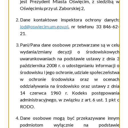
jest Prezydent Miasta Oświęcim, z siedzibą w
Oświęcimiu przy ul. Zaborskiej 2,
Dane kontaktowe inspektora ochrony danych:
iod@oswiecim.um.gov.pl
,
nr telefonu 33 846-62-
21.
Pani/Pana dane osobowe przetwarzane są w celu
wydania/zmiany decyzji o środowiskowych
uwarunkowaniach na podstawie ustawy z dnia 3
października 2008 r. o udostępnianiu informacji o
środowisku i jego ochronie, udziale społeczeństwa
w ochronie środowiska oraz w ocenach
oddziaływania na środowisko oraz ustawy z dnia
14 czerwca 1960 r. Kodeks postępowania
administracyjnego, w związku z art. 6 ust. 1 pkt c
RODO.
Dane osobowe mogą być przekazywane innym
podmiotom wyłącznie na podstawie