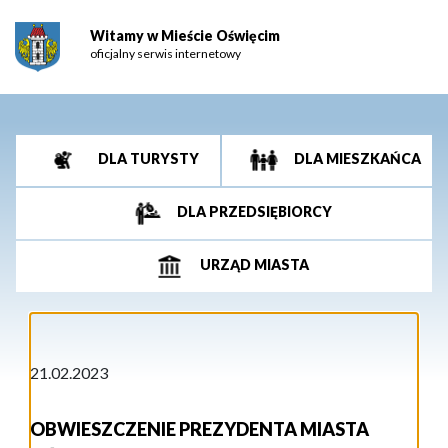
Witamy w Mieście Oświęcim
oficjalny serwis internetowy
DLA TURYSTY
DLA MIESZKAŃCA
DLA PRZEDSIĘBIORCY
URZĄD MIASTA
21.02.2023
OBWIESZCZENIE PREZYDENTA MIASTA