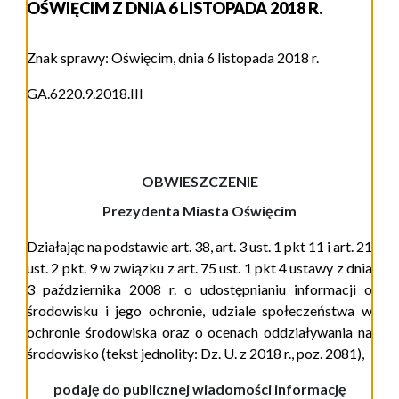
OŚWIĘCIM Z DNIA 6 LISTOPADA 2018 R.
Znak sprawy: Oświęcim, dnia 6 listopada 2018 r.
GA.6220.9.2018.III
OBWIESZCZENIE
Prezydenta Miasta Oświęcim
Działając na podstawie art. 38, art. 3 ust. 1 pkt 11 i art. 21
ust. 2 pkt. 9 w związku z art. 75 ust. 1 pkt 4 ustawy z dnia
3 października 2008 r. o udostępnianiu informacji o
środowisku i jego ochronie, udziale społeczeństwa w
ochronie środowiska oraz o ocenach oddziaływania na
środowisko
(tekst jednolity: Dz. U. z 2018 r., poz. 2081)
,
podaję do publicznej wiadomości informację