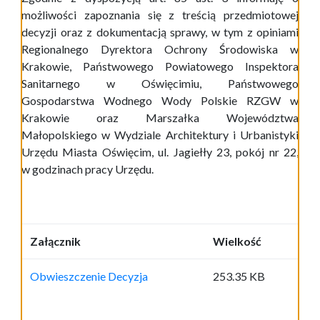
możliwości zapoznania się z treścią przedmiotowej
decyzji oraz z dokumentacją sprawy, w tym z opiniami
Regionalnego Dyrektora Ochrony Środowiska w
Krakowie, Państwowego Powiatowego Inspektora
Sanitarnego w Oświęcimiu, Państwowego
Gospodarstwa Wodnego Wody Polskie RZGW w
Krakowie oraz Marszałka Województwa
Małopolskiego w Wydziale Architektury i Urbanistyki
Urzędu Miasta Oświęcim, ul. Jagiełły 23, pokój nr 22,
w godzinach pracy Urzędu.
Załącznik
Wielkość
Obwieszczenie Decyzja
253.35 KB