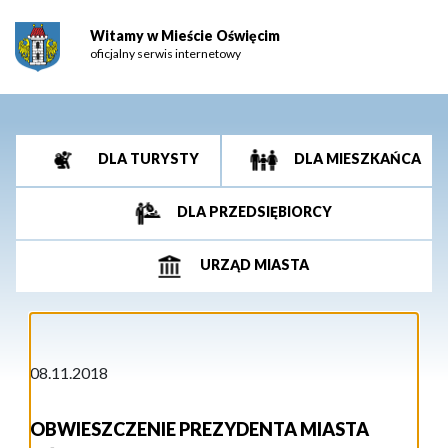
Witamy w Mieście Oświęcim
oficjalny serwis internetowy
DLA TURYSTY
DLA MIESZKAŃCA
DLA PRZEDSIĘBIORCY
URZĄD MIASTA
08.11.2018
OBWIESZCZENIE PREZYDENTA MIASTA