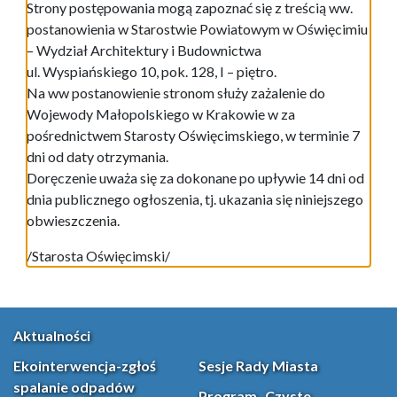
Strony postępowania mogą zapoznać się z treścią ww.
postanowienia w Starostwie Powiatowym w Oświęcimiu
– Wydział Architektury i Budownictwa
ul. Wyspiańskiego 10, pok. 128, I – piętro.
Na ww postanowienie stronom służy zażalenie do
Wojewody Małopolskiego w Krakowie w za
pośrednictwem Starosty Oświęcimskiego, w terminie 7
dni od daty otrzymania.
Doręczenie uważa się za dokonane po upływie 14 dni od
dnia publicznego ogłoszenia, tj. ukazania się niniejszego
obwieszczenia.
/Starosta Oświęcimski/
Aktualności
Ekointerwencja-zgłoś
Sesje Rady Miasta
spalanie odpadów
Program „Czyste