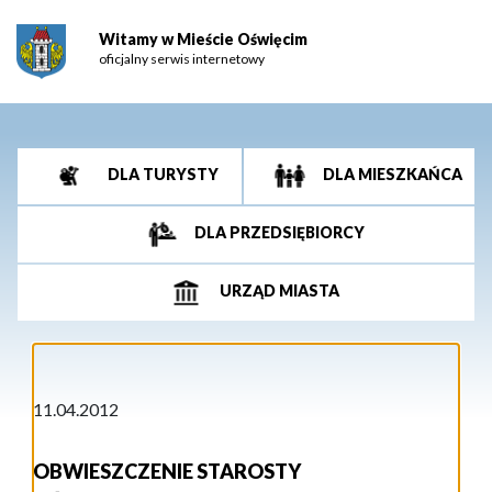
Witamy w Mieście Oświęcim
oficjalny serwis internetowy
DLA TURYSTY
DLA MIESZKAŃCA
DLA PRZEDSIĘBIORCY
URZĄD MIASTA
11.04.2012
OBWIESZCZENIE STAROSTY