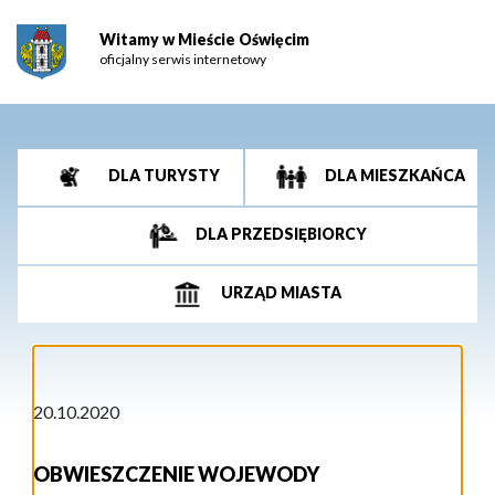
Witamy w Mieście Oświęcim
oficjalny serwis internetowy
DLA TURYSTY
DLA MIESZKAŃCA
DLA PRZEDSIĘBIORCY
URZĄD MIASTA
20.10.2020
OBWIESZCZENIE WOJEWODY