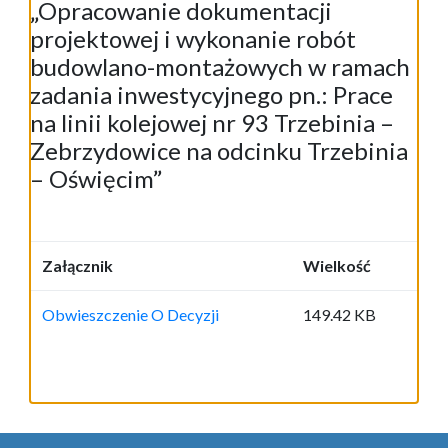
„Opracowanie dokumentacji
projektowej i wykonanie robót
budowlano-montażowych w ramach
zadania inwestycyjnego pn.: Prace
na linii kolejowej nr 93 Trzebinia –
Zebrzydowice na odcinku Trzebinia
– Oświęcim”
Załącznik
Wielkość
Obwieszczenie O Decyzji
149.42 KB