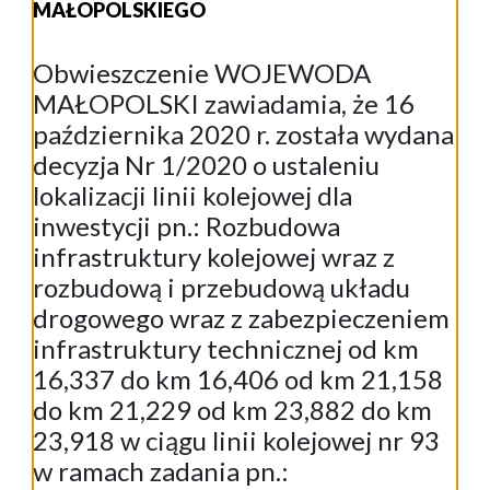
MAŁOPOLSKIEGO
Obwieszczenie WOJEWODA
MAŁOPOLSKI zawiadamia, że 16
października 2020 r. została wydana
decyzja Nr 1/2020 o ustaleniu
lokalizacji linii kolejowej dla
inwestycji pn.: Rozbudowa
infrastruktury kolejowej wraz z
rozbudową i przebudową układu
drogowego wraz z zabezpieczeniem
infrastruktury technicznej od km
16,337 do km 16,406 od km 21,158
do km 21,229 od km 23,882 do km
23,918 w ciągu linii kolejowej nr 93
w ramach zadania pn.: