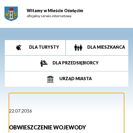
Witamy w Mieście Oświęcim
oficjalny serwis internetowy
DLA TURYSTY
DLA MIESZKAŃCA
DLA PRZEDSIĘBIORCY
URZĄD MIASTA
22.07.2016
OBWIESZCZENIE WOJEWODY