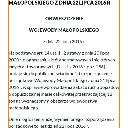
MAŁOPOLSKIEGO Z DNIA 22 LIPCA 2016 R.
OBWIESZCZENIE
WOJEWODY MAŁOPOLSKIEGO
z dnia 22 lipca 2016 r.
Na podstawie art. 14 ust. 1 i 2 ustawy z dnia 20 lipca
2000 r. o ogłaszaniu aktów normatywnych i niektórych
innych aktów prawnych (Dz. U. z 2016 r. poz. 296),
podaje się do publicznej wiadomości rozporządzenie
porządkowe Wojewody Małopolskiego z dnia 21 lipca
2016 r. w sprawie wprowadzenia zakazu ruchu pojazdów
o dopuszczalnej masie całkowitej przekraczającej 12
ton na wyznaczonym obszarze województwa
małopolskiego.
Dniem ogłoszenia niżej wymienionego rozporządzenia
porządkowego jest dzień 22 lipca 2016 r.