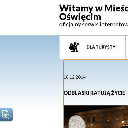
Witamy w Mieśc
Oświęcim
oficjalny serwis interneto
DLA TURYSTY
18.12.2014
ODBLASKI RATUJĄ ŻYCIE