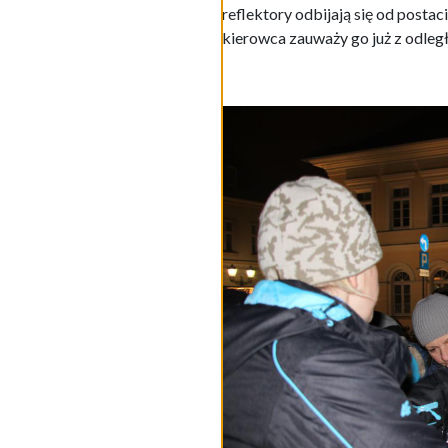
reflektory odbijają się od postaci
kierowca zauważy go już z odleg