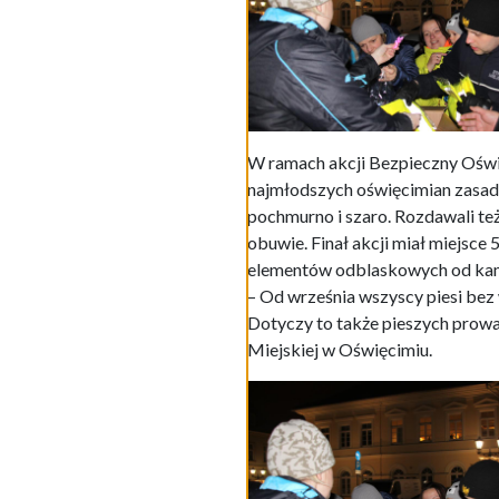
W ramach akcji Bezpieczny Oświęc
najmłodszych oświęcimian zasad
pochmurno i szaro. Rozdawali też
obuwie. Finał akcji miał miejsce
elementów odblaskowych od kami
– Od września wszyscy piesi be
Dotyczy to także pieszych prow
Miejskiej w Oświęcimiu.