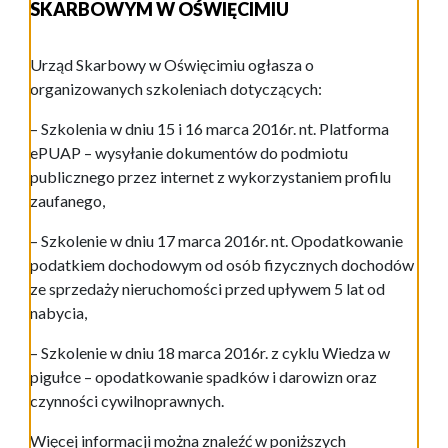
SKARBOWYM W OŚWIĘCIMIU
Urząd Skarbowy w Oświęcimiu ogłasza o
organizowanych szkoleniach dotyczących:
– Szkolenia w dniu 15 i 16 marca 2016r. nt. Platforma
ePUAP – wysyłanie dokumentów do podmiotu
publicznego przez internet z wykorzystaniem profilu
zaufanego,
– Szkolenie w dniu 17 marca 2016r. nt. Opodatkowanie
podatkiem dochodowym od osób fizycznych dochodów
ze sprzedaży nieruchomości przed upływem 5 lat od
nabycia,
– Szkolenie w dniu 18 marca 2016r. z cyklu Wiedza w
pigułce – opodatkowanie spadków i darowizn oraz
czynności cywilnoprawnych.
Więcej informacji można znaleźć w poniższych