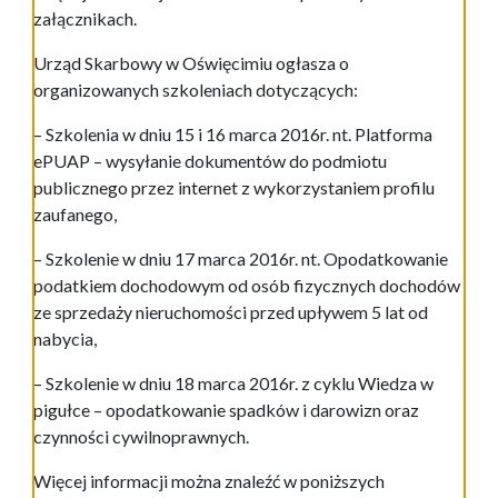
załącznikach.
Urząd Skarbowy w Oświęcimiu ogłasza o
organizowanych szkoleniach dotyczących:
– Szkolenia w dniu 15 i 16 marca 2016r. nt. Platforma
ePUAP – wysyłanie dokumentów do podmiotu
publicznego przez internet z wykorzystaniem profilu
zaufanego,
– Szkolenie w dniu 17 marca 2016r. nt. Opodatkowanie
podatkiem dochodowym od osób fizycznych dochodów
ze sprzedaży nieruchomości przed upływem 5 lat od
nabycia,
– Szkolenie w dniu 18 marca 2016r. z cyklu Wiedza w
pigułce – opodatkowanie spadków i darowizn oraz
czynności cywilnoprawnych.
Więcej informacji można znaleźć w poniższych