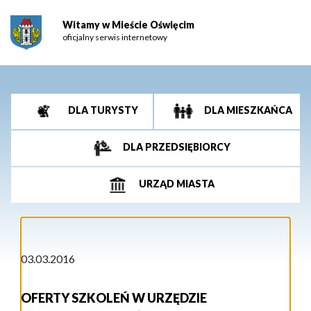
Witamy w Mieście Oświęcim
oficjalny serwis internetowy
DLA TURYSTY
DLA MIESZKAŃCA
DLA PRZEDSIĘBIORCY
URZĄD MIASTA
03.03.2016
OFERTY SZKOLEŃ W URZĘDZIE