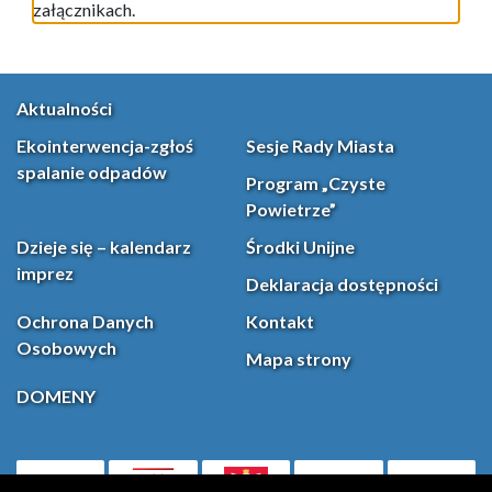
załącznikach.
Aktualności
Ekointerwencja-zgłoś
Sesje Rady Miasta
spalanie odpadów
Program „Czyste
Powietrze”
Dzieje się – kalendarz
Środki Unijne
imprez
Deklaracja dostępności
Ochrona Danych
Kontakt
Osobowych
Mapa strony
DOMENY
PL