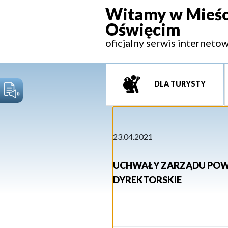
Witamy w Mieśc
Oświęcim
oficjalny serwis interneto
DLA TURYSTY
23.04.2021
UCHWAŁY ZARZĄDU POWI
DYREKTORSKIE