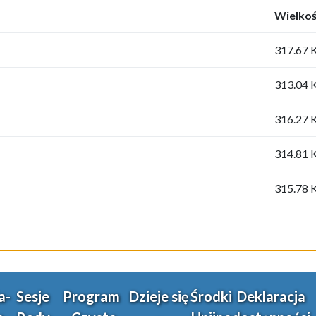
Wielko
317.67 
313.04 
316.27 
314.81 
315.78 
a-
Sesje
Program
Dzieje się
Środki
Deklaracja