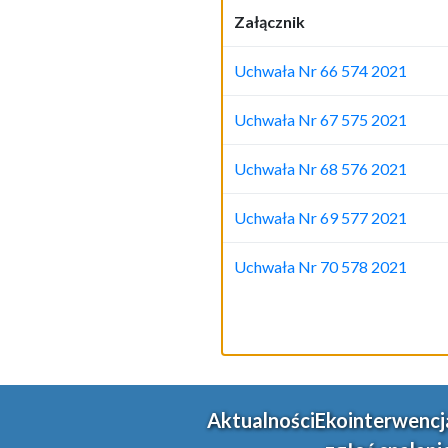
Załącznik
Uchwała Nr 66 574 2021
Uchwała Nr 67 575 2021
Uchwała Nr 68 576 2021
Uchwała Nr 69 577 2021
Uchwała Nr 70 578 2021
Aktualności
Ekointerwencj