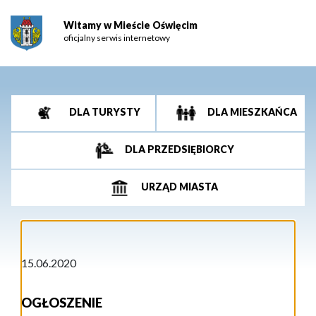
Witamy w Mieście Oświęcim
oficjalny serwis internetowy
DLA TURYSTY
DLA MIESZKAŃCA
DLA PRZEDSIĘBIORCY
URZĄD MIASTA
15.06.2020
OGŁOSZENIE