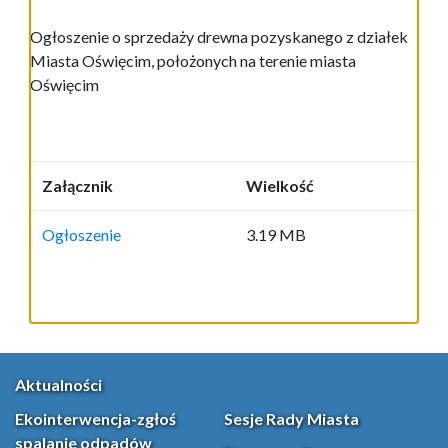
Ogłoszenie o sprzedaży drewna pozyskanego z działek
Miasta Oświęcim, położonych na terenie miasta
Oświęcim
Załącznik
Wielkość
Ogłoszenie
3.19 MB
Aktualności
Ekointerwencja-zgłoś
Sesje Rady Miasta
spalanie odpadów