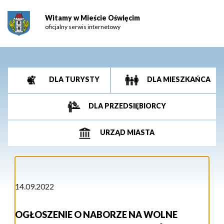
Witamy w Mieście Oświęcim
oficjalny serwis internetowy
DLA TURYSTY
DLA MIESZKAŃCA
DLA PRZEDSIĘBIORCY
URZĄD MIASTA
14.09.2022
OGŁOSZENIE O NABORZE NA WOLNE