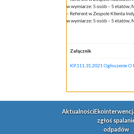
w wymiarze: 5 osób – 5 etatów,
– Referent w Zespole Klienta In
w wymiarze: 5 osób – 5 etatów,
Załącznik
KP.111.31.2021 Ogłoszenie O
Aktualności
Ekointerwencj
zgłoś spalani
odpadów