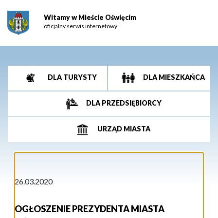
Witamy w Mieście Oświęcim
oficjalny serwis internetowy
DLA TURYSTY
DLA MIESZKAŃCA
DLA PRZEDSIĘBIORCY
URZĄD MIASTA
26.03.2020
OGŁOSZENIE PREZYDENTA MIASTA