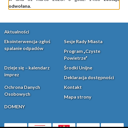
odwołana.
Aktualności
Ekointerwencja-zgłoś
Sesje Rady Miasta
spalanie odpadów
Program „Czyste
Powietrze”
Dzieje się – kalendarz
Środki Unijne
imprez
Deklaracja dostępności
Ochrona Danych
Kontakt
Osobowych
Mapa strony
DOMENY