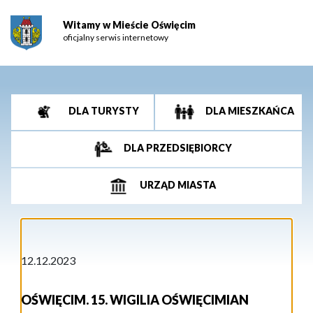
Witamy w Mieście Oświęcim
oficjalny serwis internetowy
DLA TURYSTY
DLA MIESZKAŃCA
DLA PRZEDSIĘBIORCY
URZĄD MIASTA
12.12.2023
OŚWIĘCIM. 15. WIGILIA OŚWIĘCIMIAN