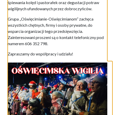
śpiewania kolęd i pastorałek oraz degustacji potraw
wigilijnych ufundowanych przez dobroczyńców.
Grupa „Oświęcimianie-Oświęcimianom” zachęca
wszystkich chętnych, firmy i osoby prywatne, do
wsparcia organizacji tego przedsięwzięcia.
Zainteresowani proszeni są o kontakt telefoniczny pod
numerem 606 352 798.
Zapraszamy do współpracy i udziału!