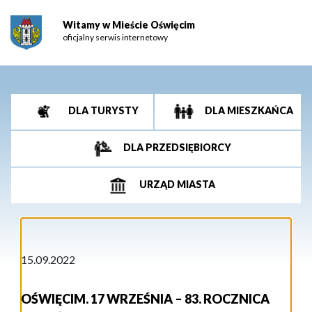
Witamy w Mieście Oświęcim
oficjalny serwis internetowy
DLA TURYSTY
DLA MIESZKAŃCA
DLA PRZEDSIĘBIORCY
URZĄD MIASTA
15.09.2022
OŚWIĘCIM. 17 WRZEŚNIA – 83. ROCZNICA