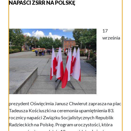
NAPAŚCI ZSRR NA POLSKĘ
17
września
prezydent Oświęcimia Janusz Chwierut zaprasza na plac
Tadeusza Kościuszki na ceremonia upamiętnienia 83.
rocznicy napaści Związku Socjalistycznych Republik
Radzieckich na Polskę. Program uroczystości, która