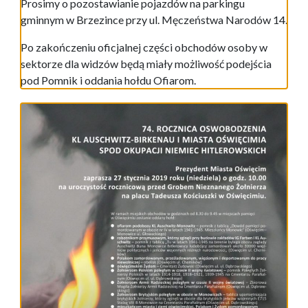
Prosimy o pozostawianie pojazdów na parkingu
gminnym w Brzezince przy ul. Męczeństwa Narodów 14.
Po zakończeniu oficjalnej części obchodów osoby w
sektorze dla widzów będą miały możliwość podejścia
pod Pomnik i oddania hołdu Ofiarom.