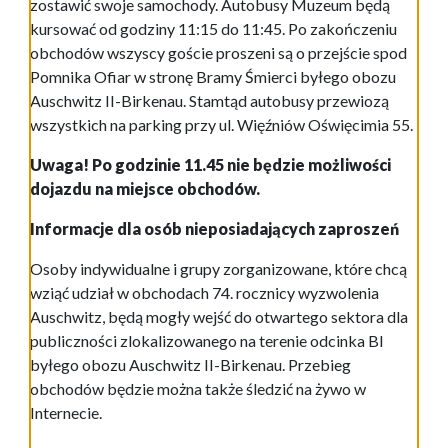
zostawić swoje samochody. Autobusy Muzeum będą
kursować od godziny 11:15 do 11:45. Po zakończeniu
obchodów wszyscy goście proszeni są o przejście spod
Pomnika Ofiar w stronę Bramy Śmierci byłego obozu
Auschwitz II-Birkenau. Stamtąd autobusy przewiozą
wszystkich na parking przy ul. Więźniów Oświęcimia 55.
Uwaga! Po godzinie 11.45 nie będzie możliwości
dojazdu na miejsce obchodów.
Informacje dla osób nieposiadających zaproszeń
Osoby indywidualne i grupy zorganizowane, które chcą
wziąć udział w obchodach 74. rocznicy wyzwolenia
Auschwitz, będą mogły wejść do otwartego sektora dla
publiczności zlokalizowanego na terenie odcinka BI
byłego obozu Auschwitz II-Birkenau. Przebieg
obchodów będzie można także śledzić na żywo w
Internecie.