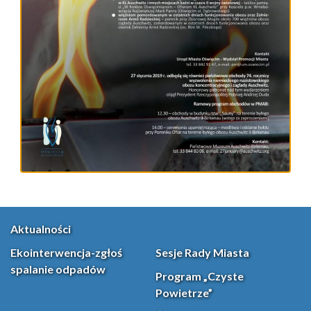
Aktualności
Ekointerwencja-zgłoś
Sesje Rady Miasta
spalanie odpadów
Program „Czyste
Powietrze”