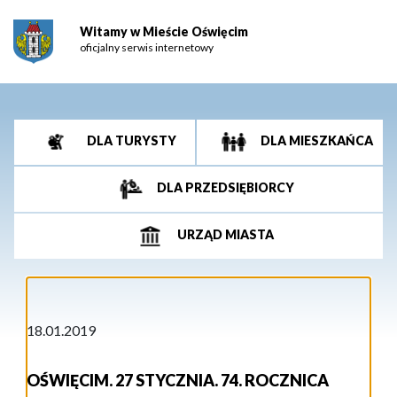
Witamy w Mieście Oświęcim
oficjalny serwis internetowy
DLA TURYSTY
DLA MIESZKAŃCA
DLA PRZEDSIĘBIORCY
URZĄD MIASTA
18.01.2019
OŚWIĘCIM. 27 STYCZNIA. 74. ROCZNICA