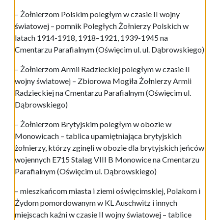
– Żołnierzom Polskim poległym w czasie II wojny
światowej – pomnik Poległych Żołnierzy Polskich w
latach 1914-1918, 1918–1921, 1939-1945 na
Cmentarzu Parafialnym (Oświęcim ul. ul. Dąbrowskiego)
– Żołnierzom Armii Radzieckiej poległym w czasie II
wojny światowej – Zbiorowa Mogiła Żołnierzy Armii
Radzieckiej na Cmentarzu Parafialnym (Oświęcim ul.
Dąbrowskiego)
– Żołnierzom Brytyjskim poległym w obozie w
Monowicach – tablica upamiętniająca brytyjskich
żołnierzy, którzy zginęli w obozie dla brytyjskich jeńców
wojennych E715 Stalag VIII B Monowice na Cmentarzu
Parafialnym (Oświęcim ul. Dąbrowskiego)
– mieszkańcom miasta i ziemi oświęcimskiej, Polakom i
Żydom pomordowanym w KL Auschwitz i innych
miejscach kaźni w czasie II wojny światowej – tablice