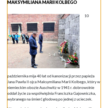
MAKSYMILIANA MARII KOLBEGO
10
października mija 40 lat od kanonizacji przez papieża
Jana Pawła II ojca Maksymiliana Marii Kolbego, który w
niemieckim obozie Auschwitz w 1941 r. dobrowolnie
oddał życie za współwięźnia Franciszka Gajowniczka,
wybranego na śmierć głodową po jednej z ucieczek.