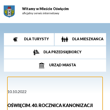
Witamy w Mieście Oświęcim
oficjalny serwis internetowy
DLA TURYSTY
DLA MIESZKAŃCA
DLA PRZEDSIĘBIORCY
URZĄD MIASTA
10.10.2022
OŚWIĘCIM. 40. ROCZNICA KANONIZACJI