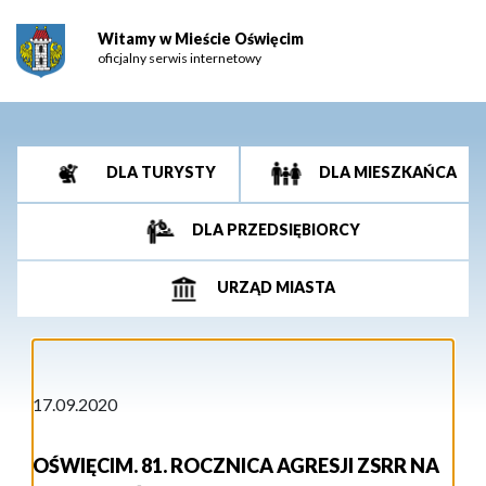
Witamy w Mieście Oświęcim
oficjalny serwis internetowy
DLA TURYSTY
DLA MIESZKAŃCA
DLA PRZEDSIĘBIORCY
URZĄD MIASTA
17.09.2020
OŚWIĘCIM. 81. ROCZNICA AGRESJI ZSRR NA