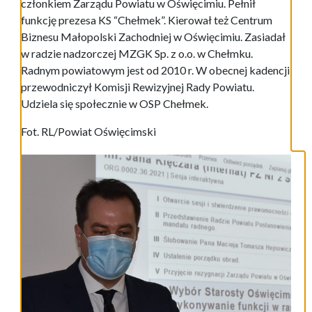
członkiem Zarządu Powiatu w Oświęcimiu. Pełnił
funkcję prezesa KS “Chełmek”. Kierował też Centrum
Biznesu Małopolski Zachodniej w Oświęcimiu. Zasiadał
w radzie nadzorczej MZGK Sp. z o.o. w Chełmku.
Radnym powiatowym jest od 2010 r. W obecnej kadencji
przewodniczył Komisji Rewizyjnej Rady Powiatu.
Udziela się społecznie w OSP Chełmek.
Fot. RL/Powiat Oświęcimski