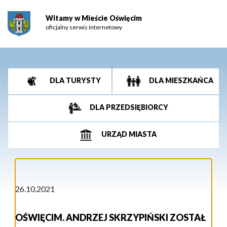
Witamy w Mieście Oświęcim
oficjalny serwis internetowy
DLA TURYSTY
DLA MIESZKAŃCA
DLA PRZEDSIĘBIORCY
URZĄD MIASTA
26.10.2021
OŚWIĘCIM. ANDRZEJ SKRZYPIŃSKI ZOSTAŁ