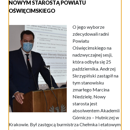
NOWYM STAROSTĄ POWIATU
OŚWIĘCIMSKIEGO
O jego wyborze
zdecydowali radni
Powiatu
Oświęcimskiego na
nadzwyczajnej sesji,
która odbyła się 25
października. Andrzej
Skrzypiński zastąpił na
tym stanowisku
zmarłego Marcina
Niedzielę. Nowy
starosta jest
absolwentem Akademii
Górniczo – Hutniczej w
Krakowie. Był zastępcą burmistrza Chełmka i etatowym