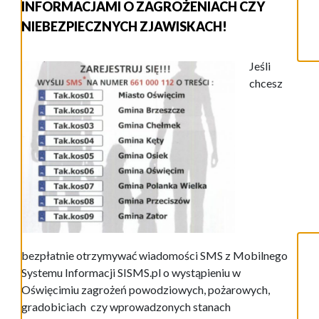
INFORMACJAMI O ZAGROŻENIACH CZY
NIEBEZPIECZNYCH ZJAWISKACH!
Jeśli
chcesz
bezpłatnie otrzymywać wiadomości SMS z Mobilnego
Systemu Informacji SISMS.pl o wystąpieniu w
Oświęcimiu zagrożeń powodziowych, pożarowych,
gradobiciach czy wprowadzonych stanach