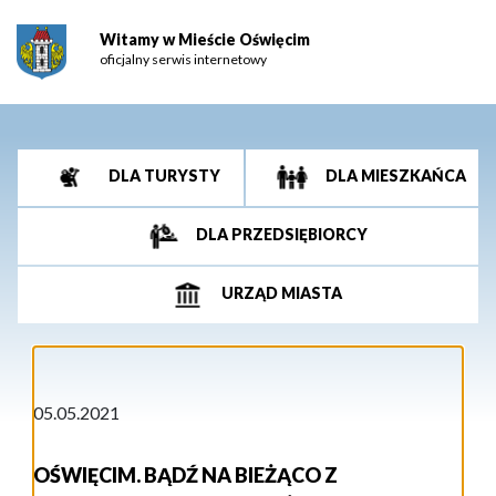
Witamy w Mieście Oświęcim
oficjalny serwis internetowy
DLA TURYSTY
DLA MIESZKAŃCA
DLA PRZEDSIĘBIORCY
URZĄD MIASTA
05.05.2021
OŚWIĘCIM. BĄDŹ NA BIEŻĄCO Z