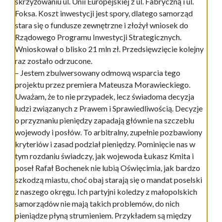
skrzyżowaniu ul. Unii Europejskiej z ul. Fabryczną i ul.
Foksa. Koszt inwestycji jest spory, dlatego samorząd
stara się o fundusze zewnętrzne i złożył wniosek do
Rządowego Programu Inwestycji Strategicznych.
Wnioskował o blisko 21 mln zł. Przedsięwzięcie kolejny
raz zostało odrzucone.
– Jestem zbulwersowany odmową wsparcia tego
projektu przez premiera Mateusza Morawieckiego.
Uważam, że to nie przypadek, lecz świadoma decyzja
ludzi związanych z Prawem i Sprawiedliwością. Decyzje
o przyznaniu pieniędzy zapadają głównie na szczeblu
wojewody i posłów. To arbitralny, zupełnie pozbawiony
kryteriów i zasad podział pieniędzy. Pominięcie nas w
tym rozdaniu świadczy, jak wojewoda Łukasz Kmita i
poseł Rafał Bochenek nie lubią Oświęcimia, jak bardzo
szkodzą miastu, choć obaj starają się o mandat poselski
z naszego okręgu. Ich partyjni koledzy z małopolskich
samorządów nie mają takich problemów, do nich
pieniądze płyną strumieniem. Przykładem są między