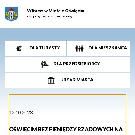
Witamy w Mieście Oświęcim
oficjalny serwis internetowy
DLA TURYSTY
DLA MIESZKAŃCA
DLA PRZEDSIĘBIORCY
URZĄD MIASTA
12.10.2023
OŚWIĘCIM BEZ PIENIĘDZY RZĄDOWYCH NA