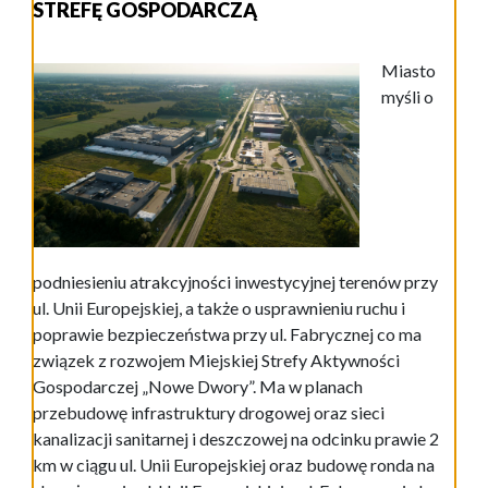
STREFĘ GOSPODARCZĄ
Miasto
myśli o
podniesieniu atrakcyjności inwestycyjnej terenów przy
ul. Unii Europejskiej, a także o usprawnieniu ruchu i
poprawie bezpieczeństwa przy ul. Fabrycznej co ma
związek z rozwojem Miejskiej Strefy Aktywności
Gospodarczej „Nowe Dwory”. Ma w planach
przebudowę infrastruktury drogowej oraz sieci
kanalizacji sanitarnej i deszczowej na odcinku prawie 2
km w ciągu ul. Unii Europejskiej oraz budowę ronda na