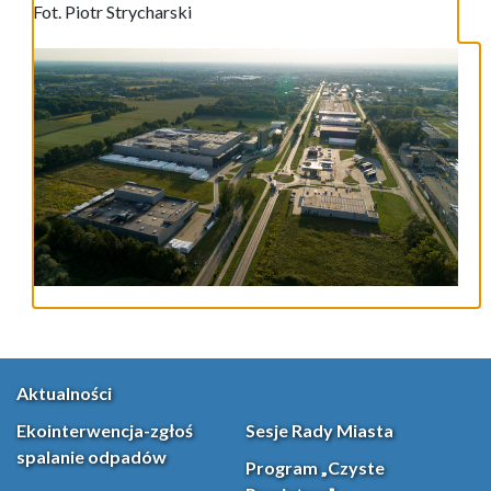
Fot. Piotr Strycharski
Aktualności
Ekointerwencja-zgłoś
Sesje Rady Miasta
spalanie odpadów
Program „Czyste