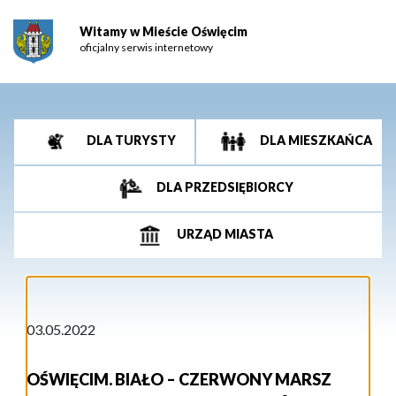
Witamy w Mieście Oświęcim
oficjalny serwis internetowy
DLA TURYSTY
DLA MIESZKAŃCA
DLA PRZEDSIĘBIORCY
URZĄD MIASTA
03.05.2022
OŚWIĘCIM. BIAŁO – CZERWONY MARSZ