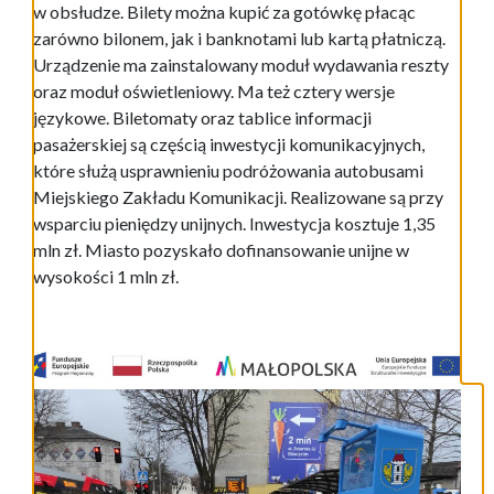
w obsłudze. Bilety można kupić za gotówkę płacąc
zarówno bilonem, jak i banknotami lub kartą płatniczą.
Urządzenie ma zainstalowany moduł wydawania reszty
oraz moduł oświetleniowy. Ma też cztery wersje
językowe. Biletomaty oraz tablice informacji
pasażerskiej są częścią inwestycji komunikacyjnych,
które służą usprawnieniu podróżowania autobusami
Miejskiego Zakładu Komunikacji. Realizowane są przy
wsparciu pieniędzy unijnych. Inwestycja kosztuje 1,35
mln zł. Miasto pozyskało dofinansowanie unijne w
wysokości 1 mln zł.