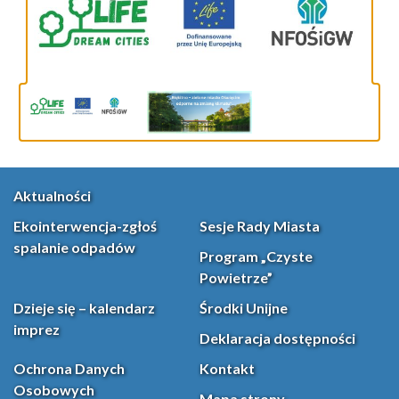
Aktualności
Ekointerwencja-zgłoś
Sesje Rady Miasta
spalanie odpadów
Program „Czyste
Powietrze”
Dzieje się – kalendarz
Środki Unijne
imprez
Deklaracja dostępności
Ochrona Danych
Kontakt
Osobowych
Mapa strony