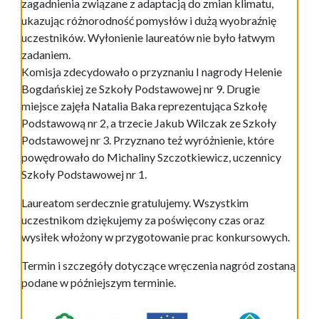
zagadnienia związane z adaptacją do zmian klimatu,
ukazując różnorodność pomysłów i dużą wyobraźnię
uczestników. Wyłonienie laureatów nie było łatwym
zadaniem.
Komisja zdecydowało o przyznaniu I nagrody Helenie
Bogdańskiej ze Szkoły Podstawowej nr 9. Drugie
miejsce zajęła Natalia Baka reprezentująca Szkołę
Podstawową nr 2, a trzecie Jakub Wilczak ze Szkoły
Podstawowej nr 3. Przyznano też wyróżnienie, które
powędrowało do Michaliny Szczotkiewicz, uczennicy
Szkoły Podstawowej nr 1.
Laureatom serdecznie gratulujemy. Wszystkim
uczestnikom dziękujemy za poświęcony czas oraz
wysiłek włożony w przygotowanie prac konkursowych.
Termin i szczegóły dotyczące wręczenia nagród zostaną
podane w późniejszym terminie.