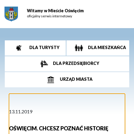
Witamy w Mieście Oświęcim
oficjalny serwis internetowy
DLA TURYSTY
DLA MIESZKAŃCA
DLA PRZEDSIĘBIORCY
URZĄD MIASTA
13.11.2019
OŚWIĘCIM. CHCESZ POZNAĆ HISTORIĘ