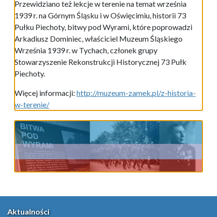
Przewidziano też lekcje w terenie na temat września
1939 r. na Górnym Śląsku i w Oświęcimiu, historii 73
Pułku Piechoty, bitwy pod Wyrami, które poprowadzi
Arkadiusz Dominiec, właściciel Muzeum Śląskiego
Września 1939 r. w Tychach, członek grupy
Stowarzyszenie Rekonstrukcji Historycznej 73 Pułk
Piechoty.
Więcej informacji:
http://muzeum-zamek.pl/z-historia-
w-terenie/
Aktualności