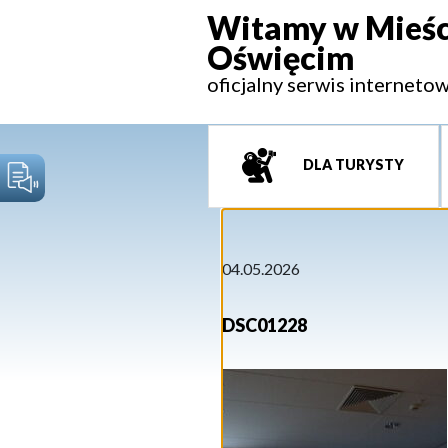
Witamy w Mieśc
Oświęcim
oficjalny serwis interneto
DLA TURYSTY
04.05.2026
DSC01228