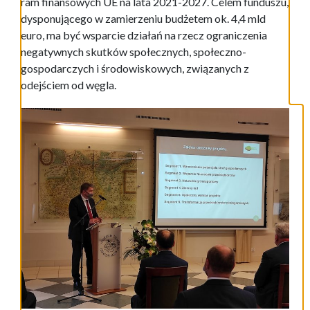
ram finansowych UE na lata 2021-2027. Celem funduszu,
dysponującego w zamierzeniu budżetem ok. 4,4 mld
euro, ma być wsparcie działań na rzecz ograniczenia
negatywnych skutków społecznych, społeczno-
gospodarczych i środowiskowych, związanych z
odejściem od węgla.