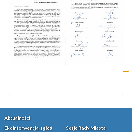
Aktualności
Ekointerwencja-zgłoś
Sesje Rady Miasta