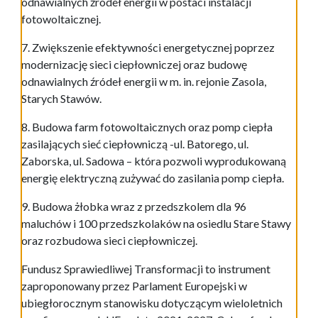
odnawialnych źródeł energii w postaci instalacji
fotowoltaicznej.
7. Zwiększenie efektywności energetycznej poprzez
modernizację sieci ciepłowniczej oraz budowę
odnawialnych źródeł energii w m. in. rejonie Zasola,
Starych Stawów.
8. Budowa farm fotowoltaicznych oraz pomp ciepła
zasilających sieć ciepłowniczą -ul. Batorego, ul.
Zaborska, ul. Sadowa – która pozwoli wyprodukowaną
energię elektryczną zużywać do zasilania pomp ciepła.
9. Budowa żłobka wraz z przedszkolem dla 96
maluchów i 100 przedszkolaków na osiedlu Stare Stawy
oraz rozbudowa sieci ciepłowniczej.
Fundusz Sprawiedliwej Transformacji to instrument
zaproponowany przez Parlament Europejski w
ubiegłorocznym stanowisku dotyczącym wieloletnich