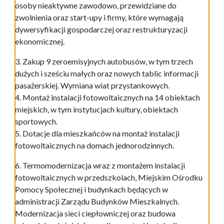
osoby nieaktywne zawodowo, przewidziane do
zwolnienia oraz start-upy i firmy, które wymagają
dywersyfikacji gospodarczej oraz restrukturyzacji
ekonomicznej.
3. Zakup 9 zeroemisyjnych autobusów, w tym trzech
dużych i sześciu małych oraz nowych tablic informacji
pasażerskiej. Wymiana wiat przystankowych.
4. Montaż instalacji fotowoltaicznych na 14 obiektach
miejskich, w tym instytucjach kultury, obiektach
sportowych.
5. Dotacje dla mieszkańców na montaż instalacji
fotowoltaicznych na domach jednorodzinnych.
6. Termomodernizacja wraz z montażem instalacji
fotowoltaicznych w przedszkolach, Miejskim Ośrodku
Pomocy Społecznej i budynkach będących w
administracji Zarządu Budynków Mieszkalnych.
Modernizacja sieci ciepłowniczej oraz budowa