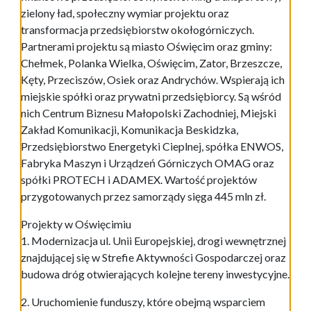
zielony ład, społeczny wymiar projektu oraz
transformacja przedsiębiorstw okołogórniczych.
Partnerami projektu są miasto Oświęcim oraz gminy:
Chełmek, Polanka Wielka, Oświęcim, Zator, Brzeszcze,
Kęty, Przeciszów, Osiek oraz Andrychów. Wspierają ich
miejskie spółki oraz prywatni przedsiębiorcy. Są wśród
nich Centrum Biznesu Małopolski Zachodniej, Miejski
Zakład Komunikacji, Komunikacja Beskidzka,
Przedsiębiorstwo Energetyki Cieplnej, spółka ENWOS,
Fabryka Maszyn i Urządzeń Górniczych OMAG oraz
spółki PROTECH i ADAMEX. Wartość projektów
przygotowanych przez samorządy sięga 445 mln zł.
Projekty w Oświęcimiu
1. Modernizacja ul. Unii Europejskiej, drogi wewnętrznej
znajdującej się w Strefie Aktywności Gospodarczej oraz
budowa dróg otwierających kolejne tereny inwestycyjne.
2. Uruchomienie funduszy, które obejmą wsparciem