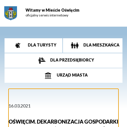
Witamy w Mieście Oświęcim
oficjalny serwis internetowy
DLA TURYSTY
DLA MIESZKAŃCA
DLA PRZEDSIĘBIORCY
URZĄD MIASTA
16.03.2021
OŚWIĘCIM. DEKARBONIZACJA GOSPODARKI