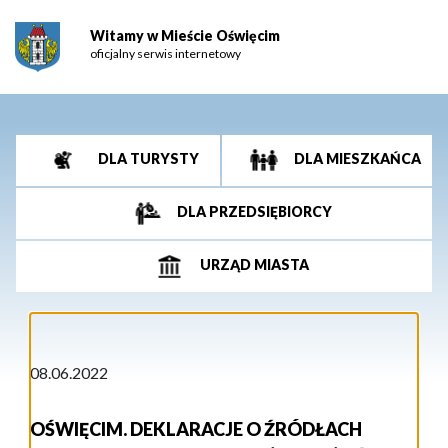
Witamy w Mieście Oświęcim
oficjalny serwis internetowy
DLA TURYSTY
DLA MIESZKAŃCA
DLA PRZEDSIĘBIORCY
URZĄD MIASTA
08.06.2022
OŚWIĘCIM. DEKLARACJE O ŹRÓDŁACH