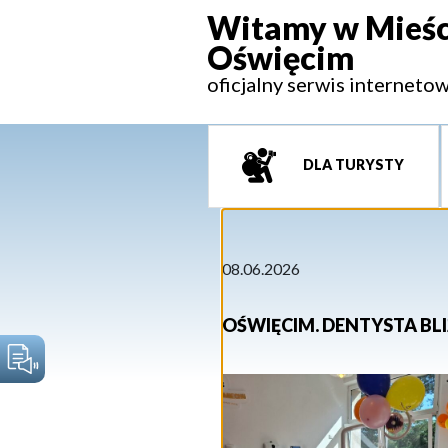
Witamy w Mieśc
Oświęcim
oficjalny serwis interneto
DLA TURYSTY
08.06.2026
OŚWIĘCIM. DENTYSTA BL