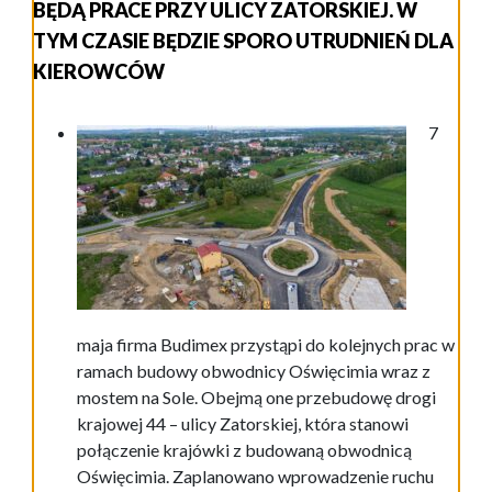
BĘDĄ PRACE PRZY ULICY ZATORSKIEJ. W
TYM CZASIE BĘDZIE SPORO UTRUDNIEŃ DLA
KIEROWCÓW
7
maja firma Budimex przystąpi do kolejnych prac w
ramach budowy obwodnicy Oświęcimia wraz z
mostem na Sole. Obejmą one przebudowę drogi
krajowej 44 – ulicy Zatorskiej, która stanowi
połączenie krajówki z budowaną obwodnicą
Oświęcimia. Zaplanowano wprowadzenie ruchu