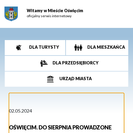
Witamy w Mieście Oświęcim
oficjalny serwis internetowy
DLA TURYSTY
DLA MIESZKAŃCA
DLA PRZEDSIĘBIORCY
URZĄD MIASTA
02.05.2024
OŚWIĘCIM. DO SIERPNIA PROWADZONE