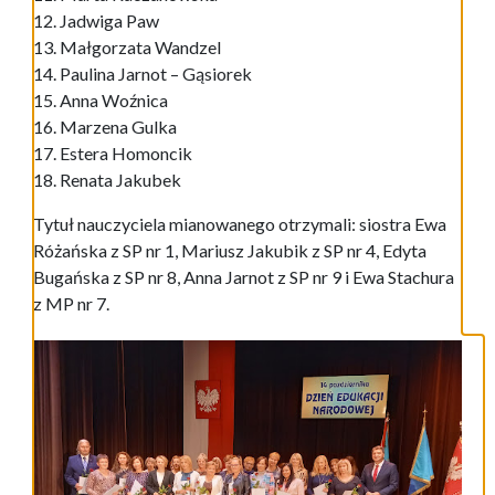
12. Jadwiga Paw
13. Małgorzata Wandzel
14. Paulina Jarnot – Gąsiorek
15. Anna Woźnica
16. Marzena Gulka
17. Estera Homoncik
18. Renata Jakubek
Tytuł nauczyciela mianowanego otrzymali: siostra Ewa
Różańska z SP nr 1, Mariusz Jakubik z SP nr 4, Edyta
Bugańska z SP nr 8, Anna Jarnot z SP nr 9 i Ewa Stachura
z MP nr 7.