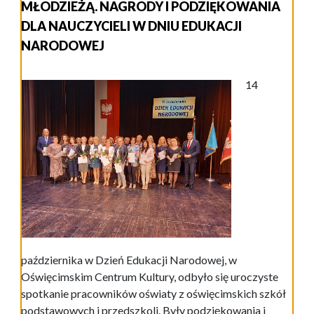
MŁODZIEŻĄ. NAGRODY I PODZIĘKOWANIA
DLA NAUCZYCIELI W DNIU EDUKACJI
NARODOWEJ
14
października w Dzień Edukacji Narodowej, w
Oświęcimskim Centrum Kultury, odbyło się uroczyste
spotkanie pracowników oświaty z oświęcimskich szkół
podstawowych i przedszkoli. Były podziękowania i