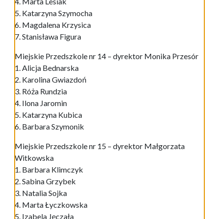
4. Marta Lesiak
5. Katarzyna Szymocha
6. Magdalena Krzysica
7. Stanisława Figura
Miejskie Przedszkole nr 14 – dyrektor Monika Przesór
1. Alicja Bednarska
2. Karolina Gwiazdoń
3. Róża Rundzia
4. Ilona Jaromin
5. Katarzyna Kubica
6. Barbara Szymonik
Miejskie Przedszkole nr 15 – dyrektor Małgorzata
Witkowska
1. Barbara Klimczyk
2. Sabina Grzybek
3. Natalia Sojka
4. Marta Łyczkowska
5. Izabela Jęczała