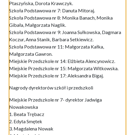
Ptaszyńska, Dorota Krawczyk.
Szkoła Podstawowa nr 7: Danuta Mitoraj.
Szkoła Podstawowa nr 8: Monika Banach, Monika
Gibała, Małgorzata Naglik.
Szkoła Podstawowa nr 9: Joanna Sułkowska, Dagmara
Koczur, Anna Stanik, Barbara Setkiewicz.
Szkoła Podstawowa nr 11: Małgorzata Kałka,
Małgorzata Gawron.
Miejskie Przedszkole nr 14: Elżbieta Alencynowicz.
Miejskie Przedszkole nr 15: Małgorzata Witkowska.
Miejskie Przedszkole nr 17: Aleksandra Bigaj.
Nagrody dyrektorów szkół i przedszkoli
Miejskie Przedszkole nr 7- dyrektor Jadwiga
Nowakowska
1. Beata Trębacz
2. Edyta Smętek
3. Magdalena Nowak