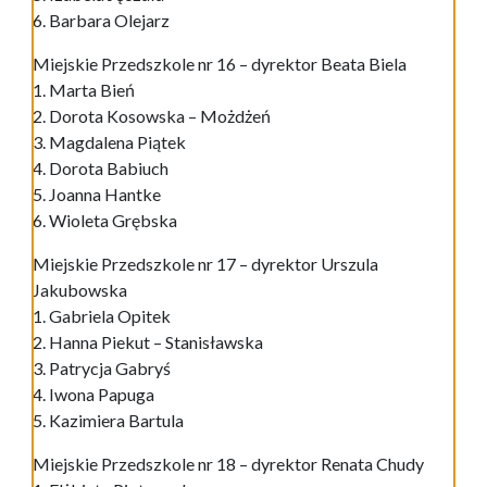
6. Barbara Olejarz
Miejskie Przedszkole nr 16 – dyrektor Beata Biela
1. Marta Bień
2. Dorota Kosowska – Możdżeń
3. Magdalena Piątek
4. Dorota Babiuch
5. Joanna Hantke
6. Wioleta Grębska
Miejskie Przedszkole nr 17 – dyrektor Urszula
Jakubowska
1. Gabriela Opitek
2. Hanna Piekut – Stanisławska
3. Patrycja Gabryś
4. Iwona Papuga
5. Kazimiera Bartula
Miejskie Przedszkole nr 18 – dyrektor Renata Chudy