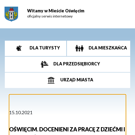
Witamy w Mieście Oświęcim
oficjalny serwis internetowy
DLA TURYSTY
DLA MIESZKAŃCA
DLA PRZEDSIĘBIORCY
URZĄD MIASTA
15.10.2021
OŚWIĘCIM. DOCENIENI ZA PRACĘ Z DZIEĆMI I