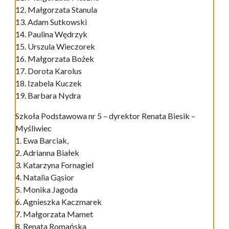
12. Małgorzata Stanula
13. Adam Sutkowski
14. Paulina Wędrzyk
15. Urszula Wieczorek
16. Małgorzata Bożek
17. Dorota Karolus
18. Izabela Kuczek
19. Barbara Nydra
Szkoła Podstawowa nr 5 – dyrektor Renata Biesik –
Myśliwiec
1. Ewa Barciak,
2. Adrianna Białek
3. Katarzyna Fornagiel
4. Natalia Gąsior
5. Monika Jagoda
6. Agnieszka Kaczmarek
7. Małgorzata Mamet
8. Renata Romańska