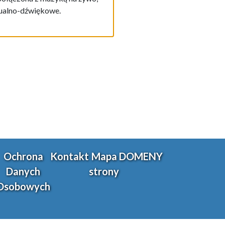
zualno-dźwiękowe.
Ochrona
Kontakt
Mapa
DOMENY
Danych
strony
Osobowych