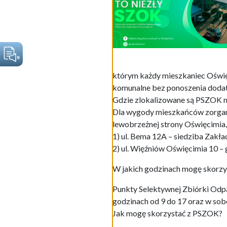
którym każdy mieszkaniec Oświ
komunalne bez ponoszenia doda
Gdzie zlokalizowane są PSZOK n
Dla wygody mieszkańców zorgan
lewobrzeżnej strony Oświęcimia,
1) ul. Bema 12A – siedziba Zakł
2) ul. Więźniów Oświęcimia 10 – 
W jakich godzinach mogę skorz
Punkty Selektywnej Zbiórki Odp
godzinach od 9 do 17 oraz w sobo
Jak mogę skorzystać z PSZOK?