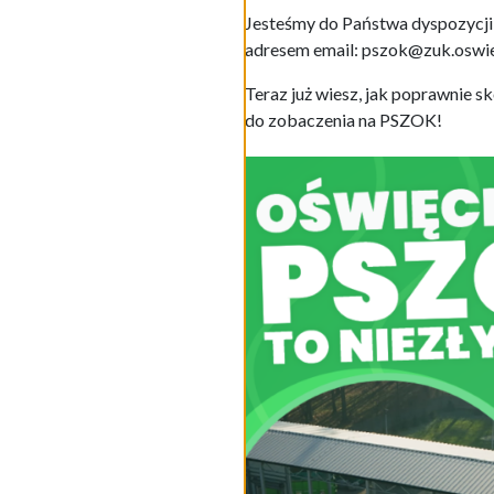
Jesteśmy do Państwa dyspozycji o
adresem email: pszok@zuk.oswie
Teraz już wiesz, jak poprawnie
do zobaczenia na PSZOK!