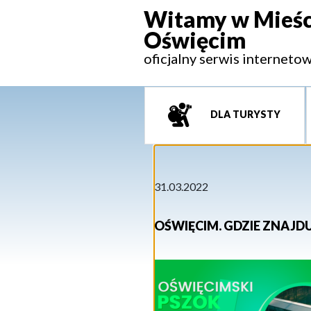
Witamy w Mieśc
Oświęcim
oficjalny serwis interneto
DLA TURYSTY
31.03.2022
OŚWIĘCIM. GDZIE ZNAJDU