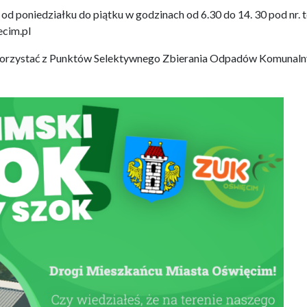
d poniedziałku do piątku w godzinach od 6.30 do 14. 30 pod nr. t
cim.pl
 skorzystać z Punktów Selektywnego Zbierania Odpadów Komunaln