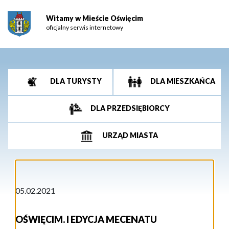
Witamy w Mieście Oświęcim
oficjalny serwis internetowy
DLA TURYSTY
DLA MIESZKAŃCA
DLA PRZEDSIĘBIORCY
URZĄD MIASTA
05.02.2021
OŚWIĘCIM. I EDYCJA MECENATU