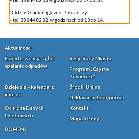
Oddział Ginekologiczno-Położniczy
– tel. 33 844 82 82 w godzinach od 13 do 14.
Aktualności
Ekointerwencja-zgłoś
Sesje Rady Miasta
spalanie odpadów
Program „Czyste
Powietrze”
Dzieje się – kalendarz
Środki Unijne
imprez
Deklaracja dostępności
Ochrona Danych
Kontakt
Osobowych
Mapa strony
DOMENY