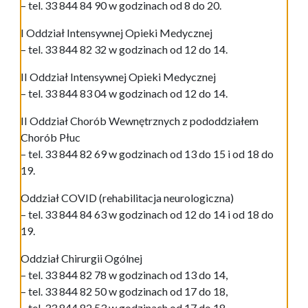
– tel. 33 844 84 90 w godzinach od 8 do 20.
I Oddział Intensywnej Opieki Medycznej
– tel. 33 844 82 32 w godzinach od 12 do 14.
II Oddział Intensywnej Opieki Medycznej
– tel. 33 844 83 04 w godzinach od 12 do 14.
II Oddział Chorób Wewnętrznych z pododdziałem
Chorób Płuc
– tel. 33 844 82 69 w godzinach od 13 do 15 i od 18 do
19.
Oddział COVID (rehabilitacja neurologiczna)
– tel. 33 844 84 63 w godzinach od 12 do 14 i od 18 do
19.
Oddział Chirurgii Ogólnej
– tel. 33 844 82 78 w godzinach od 13 do 14,
– tel. 33 844 82 50 w godzinach od 17 do 18,
– tel. 33 844 82 53 w godzinach od 17 do 18.