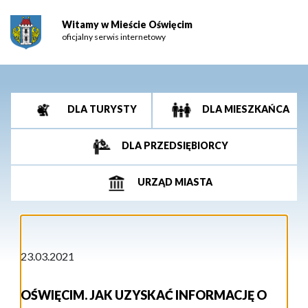
Witamy w Mieście Oświęcim
oficjalny serwis internetowy
DLA TURYSTY
DLA MIESZKAŃCA
DLA PRZEDSIĘBIORCY
URZĄD MIASTA
23.03.2021
OŚWIĘCIM. JAK UZYSKAĆ INFORMACJĘ O