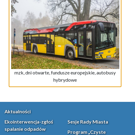
mzk, dni otwarte, fundusze europejskie, autobusy
hybrydowe
Aktualności
Ekointerwencja-zgłoś
Sesje Rady Miasta
spalanie odpadów
Program „Czyste