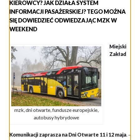
KIEROWCY? JAK DZIAŁA SYSTEM
INFORMACJI PASAŻERSKIEJ? TEGO MOŻNA
SIĘ DOWIEDZIEĆ ODWIEDZAJĄC MZK W
WEEKEND
Miejski
Zakład
mzk, dni otwarte, fundusze europejskie,
autobusy hybrydowe
Komunikacji zaprasza na Dni Otwarte 11 i 12 maja
. –