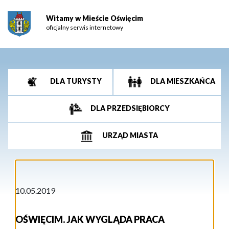
Witamy w Mieście Oświęcim
oficjalny serwis internetowy
DLA TURYSTY
DLA MIESZKAŃCA
DLA PRZEDSIĘBIORCY
URZĄD MIASTA
10.05.2019
OŚWIĘCIM. JAK WYGLĄDA PRACA