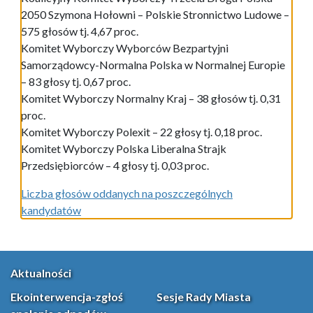
2050 Szymona Hołowni – Polskie Stronnictwo Ludowe –
575 głosów tj. 4,67 proc.
Komitet Wyborczy Wyborców Bezpartyjni
Samorządowcy-Normalna Polska w Normalnej Europie
– 83 głosy tj. 0,67 proc.
Komitet Wyborczy Normalny Kraj – 38 głosów tj. 0,31
proc.
Komitet Wyborczy Polexit – 22 głosy tj. 0,18 proc.
Komitet Wyborczy Polska Liberalna Strajk
Przedsiębiorców – 4 głosy tj. 0,03 proc.
Liczba głosów oddanych na poszczególnych
kandydatów
Aktualności
Ekointerwencja-zgłoś
Sesje Rady Miasta