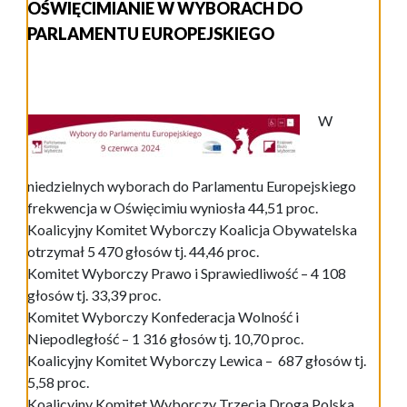
OŚWIĘCIMIANIE W WYBORACH DO
PARLAMENTU EUROPEJSKIEGO
W
niedzielnych wyborach do Parlamentu Europejskiego
frekwencja w Oświęcimiu wyniosła 44,51 proc.
Koalicyjny Komitet Wyborczy Koalicja Obywatelska
otrzymał 5 470 głosów tj. 44,46 proc.
Komitet Wyborczy Prawo i Sprawiedliwość – 4 108
głosów tj. 33,39 proc.
Komitet Wyborczy Konfederacja Wolność i
Niepodległość – 1 316 głosów tj. 10,70 proc.
Koalicyjny Komitet Wyborczy Lewica – 687 głosów tj.
5,58 proc.
Koalicyjny Komitet Wyborczy Trzecia Droga Polska