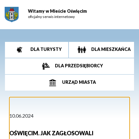
Witamy w Mieście Oświęcim
oficjalny serwis internetowy
DLA TURYSTY
DLA MIESZKAŃCA
DLA PRZEDSIĘBIORCY
URZĄD MIASTA
10.06.2024
OŚWIĘCIM. JAK ZAGŁOSOWALI