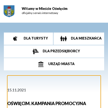
Witamy w Mieście Oświęcim
oficjalny serwis internetowy
DLA TURYSTY
DLA MIESZKAŃCA
DLA PRZEDSIĘBIORCY
URZĄD MIASTA
15.11.2021
OŚWIĘCIM. KAMPANIA PROMOCYJNA