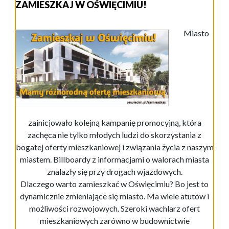
ZAMIESZKAJ W OŚWIĘCIMIU!
Miasto
zainicjowało kolejną kampanię promocyjną, która
zachęca nie tylko młodych ludzi do skorzystania z
bogatej oferty mieszkaniowej i związania życia z naszym
miastem. Billboardy z informacjami o walorach miasta
znalazły się przy drogach wjazdowych.
Dlaczego warto zamieszkać w Oświęcimiu? Bo jest to
dynamicznie zmieniające się miasto. Ma wiele atutów i
możliwości rozwojowych. Szeroki wachlarz ofert
mieszkaniowych zarówno w budownictwie