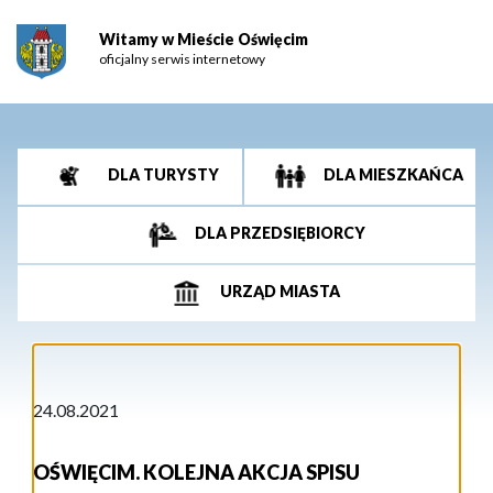
Witamy w Mieście Oświęcim
oficjalny serwis internetowy
DLA TURYSTY
DLA MIESZKAŃCA
DLA PRZEDSIĘBIORCY
URZĄD MIASTA
24.08.2021
OŚWIĘCIM. KOLEJNA AKCJA SPISU