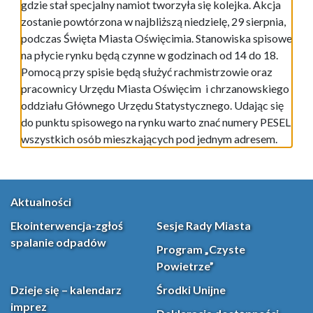
gdzie stał specjalny namiot tworzyła się kolejka. Akcja
zostanie powtórzona w najbliższą niedzielę, 29 sierpnia,
podczas Święta Miasta Oświęcimia. Stanowiska spisowe
na płycie rynku będą czynne w godzinach od 14 do 18.
Pomocą przy spisie będą służyć rachmistrzowie oraz
pracownicy Urzędu Miasta Oświęcim i chrzanowskiego
oddziału Głównego Urzędu Statystycznego. Udając się
do punktu spisowego na rynku warto znać numery PESEL
wszystkich osób mieszkających pod jednym adresem.
Aktualności
Ekointerwencja-zgłoś
Sesje Rady Miasta
spalanie odpadów
Program „Czyste
Powietrze”
Dzieje się – kalendarz
Środki Unijne
imprez