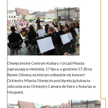
Oświęcimskie Centrum Kultury i Urząd Miasta
zapraszają w niedzielę, 17 lipca, o godzinie 17.30 na
Rynek Główny, na którym odbędzie się koncert
Orkiestry Miasta Oświęcim pod dyrekcją Łukasza
Jabconia oraz Orkiestry Cámara de Siero z Asturias w
Hiszpanii.