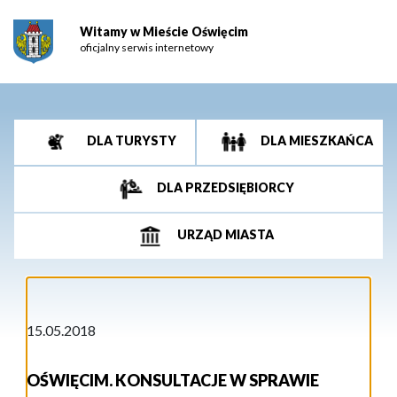
Witamy w Mieście Oświęcim
oficjalny serwis internetowy
DLA TURYSTY
DLA MIESZKAŃCA
DLA PRZEDSIĘBIORCY
URZĄD MIASTA
15.05.2018
OŚWIĘCIM. KONSULTACJE W SPRAWIE