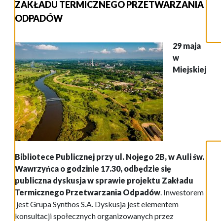
ZAKŁADU TERMICZNEGO PRZETWARZANIA
ODPADÓW
29 maja
w
Miejskiej
Bibliotece Publicznej przy ul. Nojego 2B, w Auli św.
Wawrzyńca o godzinie 17.30, odbędzie się
publiczna dyskusja w sprawie projektu Zakładu
Termicznego Przetwarzania Odpadów
. Inwestorem
jest Grupa Synthos S.A. Dyskusja jest elementem
konsultacji społecznych organizowanych przez