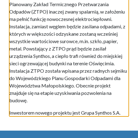
Planowany Zakład Termicznego Przetwarzania
Odpadów (ZTPO) inaczej zwany spalarnią, w założeniu
ma pełnić funkcję nowoczesnej elektrociepłowni.
Instalacja, zamiast węglem będzie zasilana odpadami, z
których w większości odzyskane zostaną wcześniej
wszystkie wartościowe surowce, m.in. szkło, papier,
metal. Powstający z ZTPO prąd będzie zasilał
urządzenia Synthos, a ciepło trafi również do miejskiej
sieci ogrzewającej budynki na terenie Oświęcimia.
Instalacja ZTPO została wpisana przez radnych sejmiku
do Wojewódzkiego Planu Gospodarki Odpadami dla
Województwa Małopolskiego. Obecnie projekt
znajduje się na etapie uzyskiwania pozwolenia na
budowę.
Inwestorem nowego projektu jest Grupa Synthos S.A.