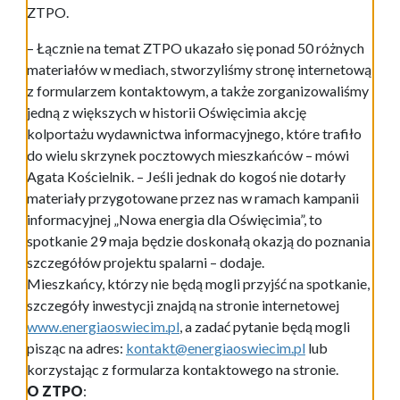
ZTPO.
– Łącznie na temat ZTPO ukazało się ponad 50 różnych
materiałów w mediach, stworzyliśmy stronę internetową
z formularzem kontaktowym, a także zorganizowaliśmy
jedną z większych w historii Oświęcimia akcję
kolportażu wydawnictwa informacyjnego, które trafiło
do wielu skrzynek pocztowych mieszkańców – mówi
Agata Kościelnik. – Jeśli jednak do kogoś nie dotarły
materiały przygotowane przez nas w ramach kampanii
informacyjnej „Nowa energia dla Oświęcimia”, to
spotkanie 29 maja będzie doskonałą okazją do poznania
szczegółów projektu spalarni – dodaje.
Mieszkańcy, którzy nie będą mogli przyjść na spotkanie,
szczegóły inwestycji znajdą na stronie internetowej
www.energiaoswiecim.pl
, a zadać pytanie będą mogli
pisząc na adres:
kontakt@energiaoswiecim.pl
lub
korzystając z formularza kontaktowego na stronie.
O ZTPO
: