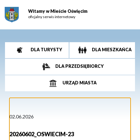
Witamy w Mieście Oświęcim
oficjalny serwis internetowy
DLA TURYSTY
DLA MIESZKAŃCA
DLA PRZEDSIĘBIORCY
URZĄD MIASTA
02.06.2026
20260602_OSWIECIM-23