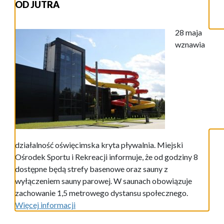
OD JUTRA
28 maja
wznawia
działalność oświęcimska kryta pływalnia. Miejski
Ośrodek Sportu i Rekreacji informuje, że od godziny 8
dostępne będą strefy basenowe oraz sauny z
wyłączeniem sauny parowej. W saunach obowiązuje
zachowanie 1,5 metrowego dystansu społecznego.
Więcej informacji