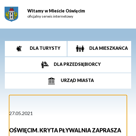
Witamy w Mieście Oświęcim
oficjalny serwis internetowy
DLA TURYSTY
DLA MIESZKAŃCA
DLA PRZEDSIĘBIORCY
URZĄD MIASTA
27.05.2021
OŚWIĘCIM. KRYTA PŁYWALNIA ZAPRASZA