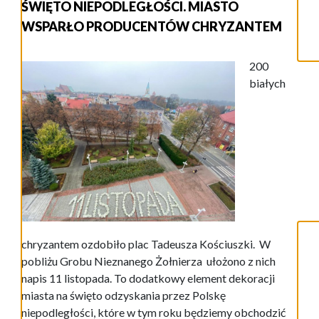
ŚWIĘTO NIEPODLEGŁOŚCI. MIASTO
WSPARŁO PRODUCENTÓW CHRYZANTEM
200
białych
chryzantem ozdobiło plac Tadeusza Kościuszki. W
pobliżu Grobu Nieznanego Żołnierza ułożono z nich
napis 11 listopada. To dodatkowy element dekoracji
miasta na święto odzyskania przez Polskę
niepodległości, które w tym roku będziemy obchodzić