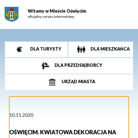
Witamy w Mieście Oświęcim
oficjalny serwis internetowy
DLA TURYSTY
DLA MIESZKAŃCA
DLA PRZEDSIĘBIORCY
URZĄD MIASTA
10.11.2020
OŚWIĘCIM. KWIATOWA DEKORACJA NA