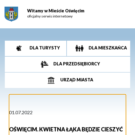
Witamy w Mieście Oświęcim
oficjalny serwis internetowy
DLA TURYSTY
DLA MIESZKAŃCA
DLA PRZEDSIĘBIORCY
URZĄD MIASTA
01.07.2022
OŚWIĘCIM. KWIETNA ŁĄKA BĘDZIE CIESZYĆ