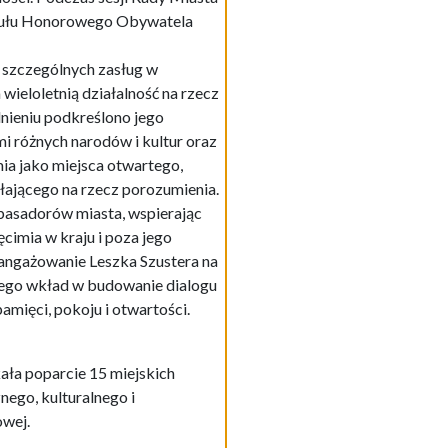
tytułu Honorowego Obywatela
 szczególnych zasług w
wieloletnią działalność na rzecz
nieniu podkreślono jego
 różnych narodów i kultur oraz
ia jako miejsca otwartego,
łającego na rzecz porozumienia.
mbasadorów miasta, wspierając
ęcimia w kraju i poza jego
aangażowanie Leszka Szustera na
 jego wkład w budowanie dialogu
mięci, pokoju i otwartości.
ała poparcie 15 miejskich
znego, kulturalnego i
owej.