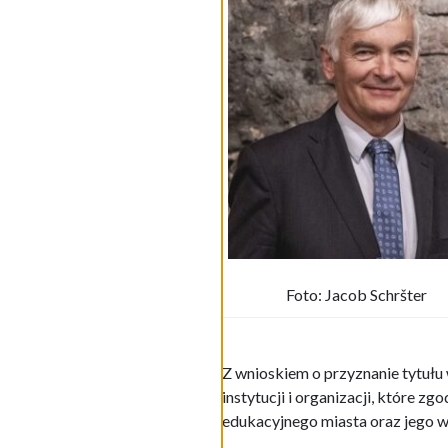
Foto: Jacob Schršter
Z wnioskiem o przyznanie tytułu
instytucji i organizacji, które z
edukacyjnego miasta oraz jego wi