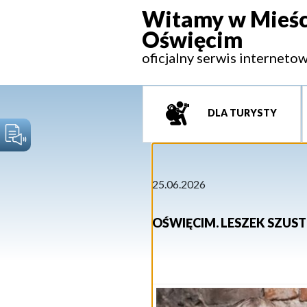
Witamy w Mieśc
Oświęcim
oficjalny serwis interneto
DLA TURYSTY
25.06.2026
OŚWIĘCIM. LESZEK SZU