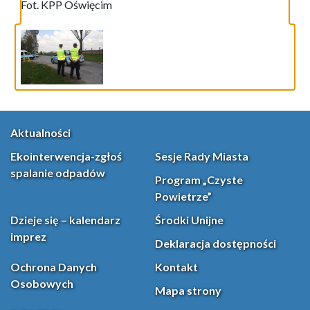
Fot. KPP Oświęcim
Aktualności
Ekointerwencja-zgłoś
Sesje Rady Miasta
spalanie odpadów
Program „Czyste
Powietrze”
Dzieje się – kalendarz
Środki Unijne
imprez
Deklaracja dostępności
Ochrona Danych
Kontakt
Osobowych
Mapa strony