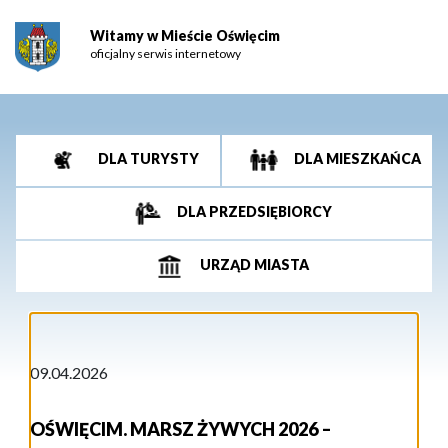
Witamy w Mieście Oświęcim
oficjalny serwis internetowy
DLA TURYSTY
DLA MIESZKAŃCA
DLA PRZEDSIĘBIORCY
URZĄD MIASTA
09.04.2026
OŚWIĘCIM. MARSZ ŻYWYCH 2026 –