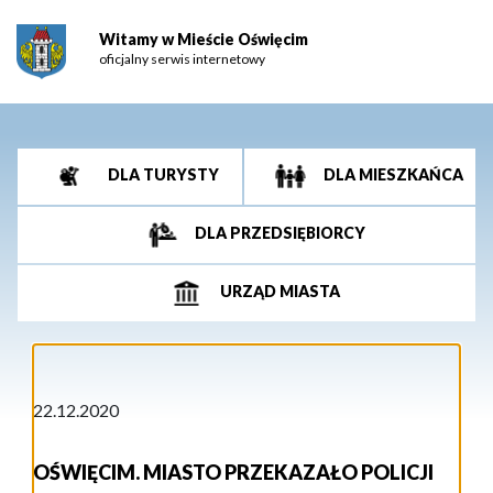
Witamy w Mieście Oświęcim
oficjalny serwis internetowy
DLA TURYSTY
DLA MIESZKAŃCA
DLA PRZEDSIĘBIORCY
URZĄD MIASTA
22.12.2020
OŚWIĘCIM. MIASTO PRZEKAZAŁO POLICJI