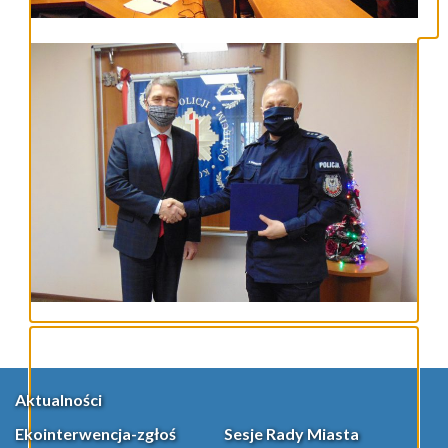
Aktualności
Ekointerwencja-zgłoś
Sesje Rady Miasta