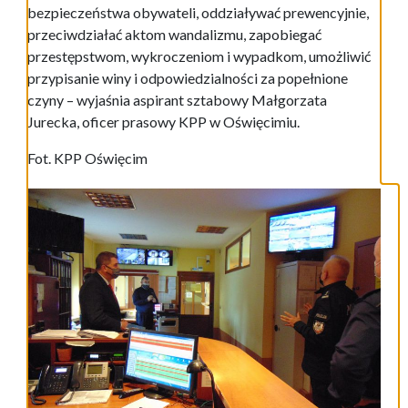
bezpieczeństwa obywateli, oddziaływać prewencyjnie,
przeciwdziałać aktom wandalizmu, zapobiegać
przestępstwom, wykroczeniom i wypadkom, umożliwić
przypisanie winy i odpowiedzialności za popełnione
czyny – wyjaśnia aspirant sztabowy Małgorzata
Jurecka, oficer prasowy KPP w Oświęcimiu.
Fot. KPP Oświęcim