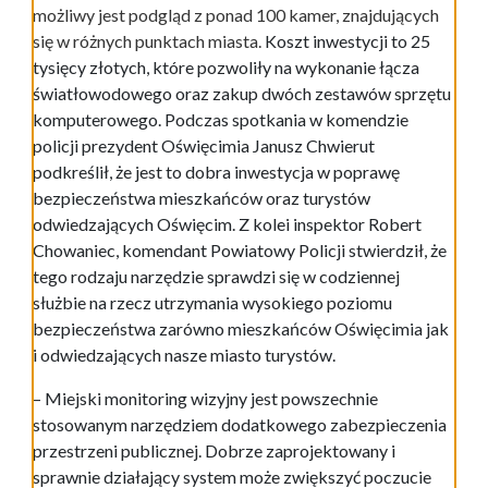
możliwy jest podgląd z ponad 100 kamer, znajdujących
się w różnych punktach miasta.
Koszt inwestycji to 25
tysięcy złotych, które pozwoliły na wykonanie łącza
światłowodowego oraz zakup dwóch zestawów sprzętu
komputerowego. Podczas spotkania w komendzie
policji prezydent Oświęcimia Janusz Chwierut
podkreślił, że jest to dobra inwestycja w poprawę
bezpieczeństwa mieszkańców oraz turystów
odwiedzających Oświęcim. Z kolei inspektor Robert
Chowaniec, komendant Powiatowy Policji stwierdził, że
tego rodzaju narzędzie sprawdzi się w codziennej
służbie na rzecz utrzymania wysokiego poziomu
bezpieczeństwa zarówno mieszkańców Oświęcimia jak
i odwiedzających nasze miasto turystów.
– Miejski monitoring wizyjny jest powszechnie
stosowanym narzędziem dodatkowego zabezpieczenia
przestrzeni publicznej. Dobrze zaprojektowany i
sprawnie działający system może zwiększyć poczucie