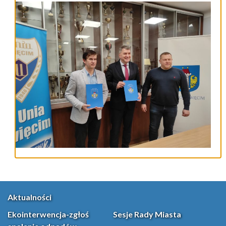
Aktualności
Ekointerwencja-zgłoś
Sesje Rady Miasta