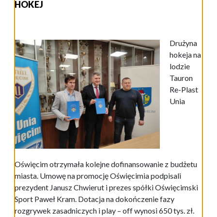
HOKEJ
Drużyna
hokeja na
lodzie
Tauron
Re-Plast
Unia
Oświęcim otrzymała kolejne dofinansowanie z budżetu
miasta. Umowę na promocję Oświęcimia podpisali
prezydent Janusz Chwierut i prezes spółki Oświęcimski
Sport Paweł Kram. Dotacja na dokończenie fazy
rozgrywek zasadniczych i play – off wynosi 650 tys. zł.