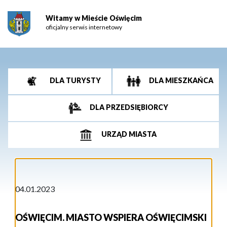
Witamy w Mieście Oświęcim
oficjalny serwis internetowy
DLA TURYSTY
DLA MIESZKAŃCA
DLA PRZEDSIĘBIORCY
URZĄD MIASTA
04.01.2023
OŚWIĘCIM. MIASTO WSPIERA OŚWIĘCIMSKI