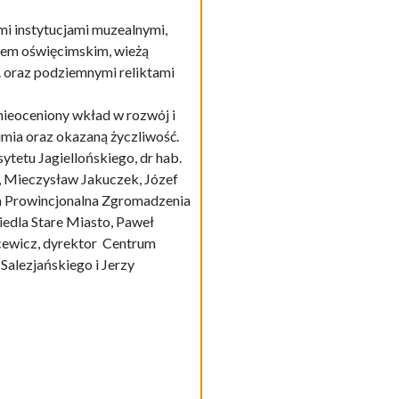
nieoceniony wkład w rozwój i
imia oraz okazaną życzliwość.
ytetu Jagiellońskiego, dr hab.
, Mieczysław Jakuczek, Józef
na Prowincjonalna Zgromadzenia
edla Stare Miasto, Paweł
cewicz, dyrektor Centrum
Salezjańskiego i Jerzy