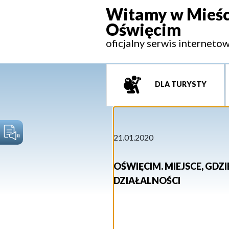
Witamy w Mieśc
Oświęcim
oficjalny serwis interneto
DLA TURYSTY
21.01.2020
OŚWIĘCIM. MIEJSCE, GDZ
DZIAŁALNOŚCI